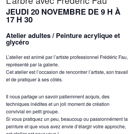
L’arbre avec Frédéric Fau
JEUDI 20 NOVEMBRE DE 9 H À
17 H 30
Atelier adultes / Peinture acrylique et
glycéro
L’atelier est animé par l’artiste professionnel Frédéric Fau,
représenté par la galerie.
Cet atelier est l’occasion de rencontrer l’artiste, son travail
et de pratiquer à ses côtés.
Il nous partage un savoir patiemment acquis, des
techniques inédites et un joli moment de création
convivial en petit groupe.
Si vous pratiquez un peu, beaucoup ou passionnément la
peinture et que vous avez envie d’élargir votre approche,
cet atelier est pour vous !